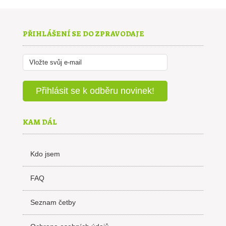
PŘIHLÁŠENÍ SE DO ZPRAVODAJE
KAM DÁL
Kdo jsem
FAQ
Seznam četby