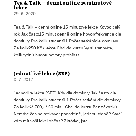
Tea & Talk – denní online 15 minutové
lekce
29. 6. 2020
Tea & Talk – denní online 15 minutové lekce Kdypo celý
rok Jak často15 minut denně online hovor/frekvence dle
domluvy Pro kolik studentů1 Počet setkánídle domluvy
Za kolik250 Kč / lekce Chci do kurzu Vy si stanovíte,
kolik týdnů budou hovory probíhat...
Jednotlivé lekce (SEP)
3. 7. 2017
Jednotlivé lekce (SEP) Kdy dle domluvy Jak často dle
domluvy Pro kolik studentů 1 Počet setkání dle domluvy
Za kolikKč 700,- / 60 min. Chci do kurzu Bez závazků
Nemáte čas se setkávat pravidelně, jednou týdně? Stačí
vám mít vaši lekci občas? Zkrátka, jste...