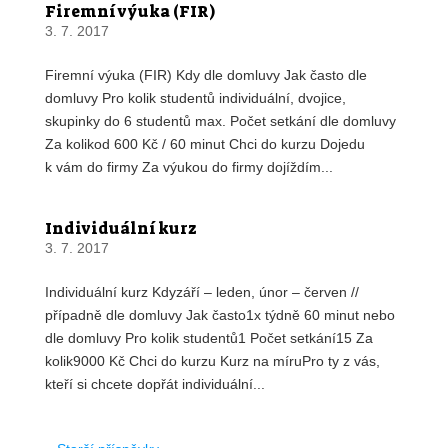
Firemní výuka (FIR)
3. 7. 2017
Firemní výuka (FIR) Kdy dle domluvy Jak často dle
domluvy Pro kolik studentů individuální, dvojice,
skupinky do 6 studentů max. Počet setkání dle domluvy
Za kolikod 600 Kč / 60 minut Chci do kurzu Dojedu
k vám do firmy Za výukou do firmy dojíždím...
Individuální kurz
3. 7. 2017
Individuální kurz Kdyzáří – leden, únor – červen //
případně dle domluvy Jak často1x týdně 60 minut nebo
dle domluvy Pro kolik studentů1 Počet setkání15 Za
kolik9000 Kč Chci do kurzu Kurz na míruPro ty z vás,
kteří si chcete dopřát individuální...