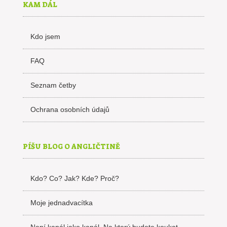
KAM DÁL
Kdo jsem
FAQ
Seznam četby
Ochrana osobních údajů
PÍŠU BLOG O ANGLIČTINĚ
Kdo? Co? Jak? Kde? Proč?
Moje jednadvacítka