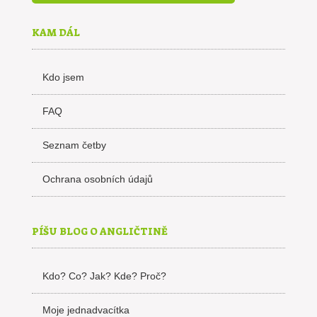
KAM DÁL
Kdo jsem
FAQ
Seznam četby
Ochrana osobních údajů
PÍŠU BLOG O ANGLIČTINĚ
Kdo? Co? Jak? Kde? Proč?
Moje jednadvacítka